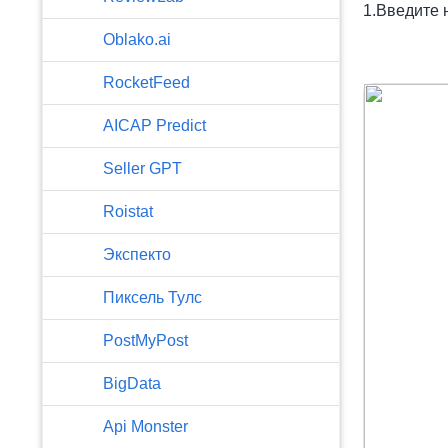
1.Введите 
Oblako.ai
RocketFeed
AICAP Predict
Seller GPT
Roistat
Экспекто
Пиксель Тулс
PostMyPost
BigData
Api Monster