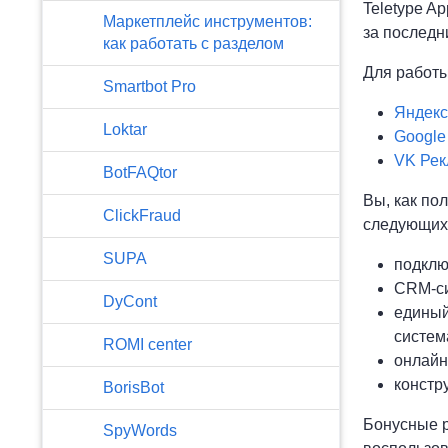
Teletype A
Маркетплейс инструментов:
за последн
как работать с разделом
Для работы
Smartbot Pro
Яндекс
Loktar
Google
VK Рек
BotFAQtor
Вы, как по
​ClickFraud
следующих
SUPA
подклю
CRM-си
DyCont
единый
систем
ROMI center
онлайн
констр
BorisBot
Бонусные р
SpyWords