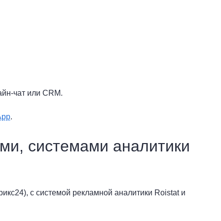
айн-чат или CRM.
App
.
ми, системами аналитики
кс24), с системой рекламной аналитики Roistat и