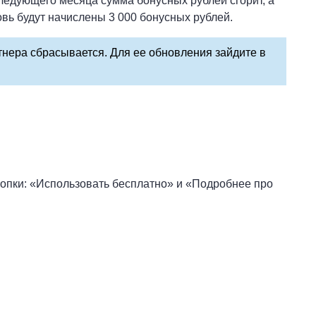
следующего месяца сумма бонусных рублей сгорит, а
овь будут начислены 3 000 бонусных рублей.
тнера сбрасывается. Для ее обновления зайдите в
нопки: «Использовать бесплатно» и «Подробнее про