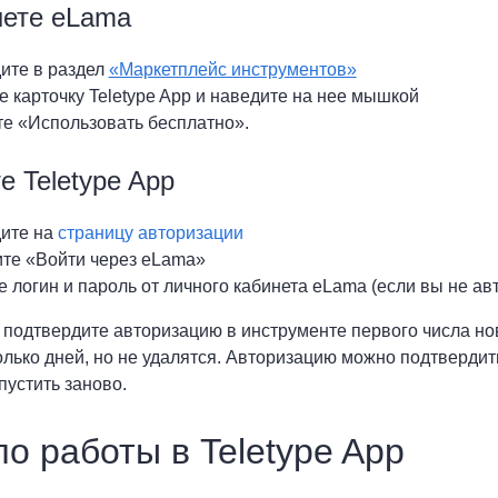
нете eLama
ите в раздел
«Маркетплейс инструментов»
 карточку Teletype App и наведите на нее мышкой
е «Использовать бесплатно».
е Teletype App
ите на
страницу авторизации
те «Войти через eLama»
 логин и пароль от личного кабинета eLama (если вы не ав
 подтвердите авторизацию в инструменте первого числа но
олько дней, но не удалятся. Авторизацию можно подтвердить
пустить заново.
о работы в Teletype App