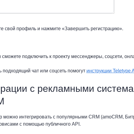
те свой профиль и нажмите «Завершить регистрацию».
ы сможете подключить к проекту мессенджеры, соцсети, онл
 подходящий чат или соцсеть помогут
инструкции Teletype 
рации с рекламными система
M
pp можно интегрировать с популярными CRM (amoCRM, Битри
рвисами с помощью публичного API.