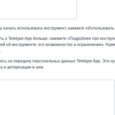
у начать использовать инструмент, нажмите «Использовать
ть о Teletype App больше, нажмите «Подробнее про инструм
й об инструменте: его возможностях и ограничениях. Наж
.
тесь на передачу персональных данных Teletype App. Это ну
а и авторизации в нем.