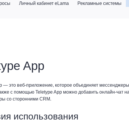
просы
Личный кабинет eLama
Рекламные системы
type App
pp — это веб-приложение, которое объединяет мессенджеры 
акже с помощью Teletype App можно добавить онлайн-чат на 
ры со сторонними CRM.
ия использования